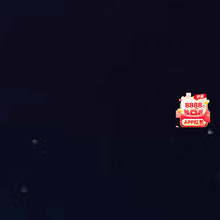
963
+
体育科技创新奖