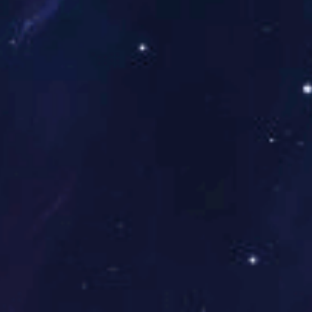
高质量的体育赛事直
羽毛球等项目，都能
台，采用先进的视频
九游ninegame
还为用
功能，极大提升了观
除了体育直播，
立以来，成功策划并
马拉松赛事等多个项
本身的竞技水平，更
事营销方案，帮助各
此外，
九游nine
一系列体育相关商品
迎。通过与知名体育
消费者。无论是体育
提供高品质的选择。
近年来，还通过