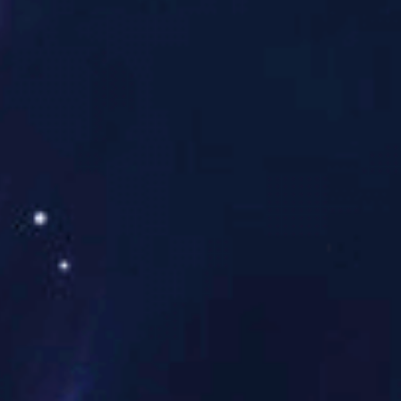
ABOUT US
认识
九游n
成立于2008年
企业。自成立以来，
的佼佼者。公司主要
服务于国内外体育爱
作为体育直播的