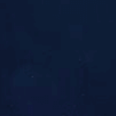
inegame
，总部位于河南省郑州市，是一家专注于体育产业的综合性
始终致力于推动体育文化的传播与发展，成为国内体育行业
涵盖体育直播、体育赛事、体育周边产品等多个领域，广泛
好者和专业机构。
领先企业，凭借其强大的技术团队与丰富的赛事资源，提供