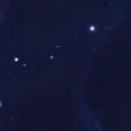
力。公司不断加强与
的多元化发展。未来，
球领先的体育产业综
通过不断的努力
育爱好者心目中值得
育相关业务，不断提
量。
我们的创新
OUR SERVICE