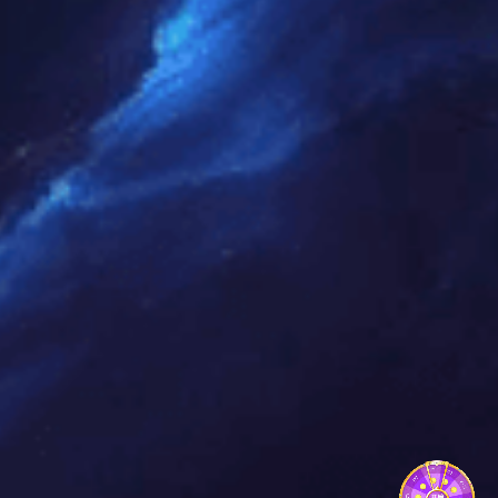
资源整合能力
响应周
对接全球赛事 IP、直播平台及周
等需
边厂商，提供一站式服务解决方
案。