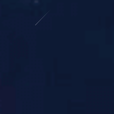
2026-08-07
不理智足球明星盘点那些在场外行为引
发争议的球员们