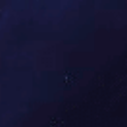
2026-07-28