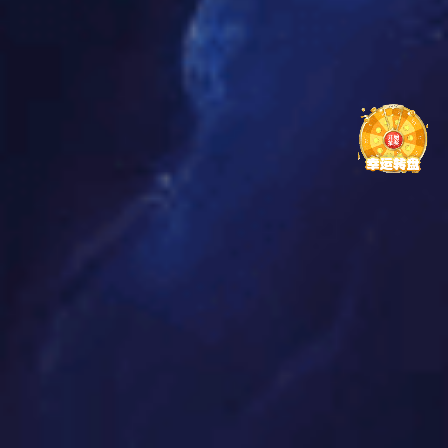
2026-07-28
万达足球明星的崛起与辽宁足球发展的
紧密联系探讨