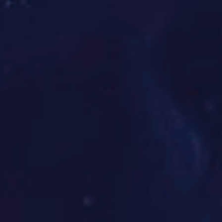
2026-07-31
上海网球队在网球耐力排名中创下新高
展现出卓越实力与团队精神