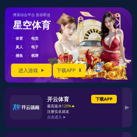
项目成果
首页
项目成果